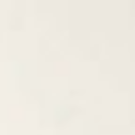
IT
VSIについて
ES
サービス
NL
スタジオ
SV
事例
セキュリティー
お問い合わせ
最新ニュース
求人情報