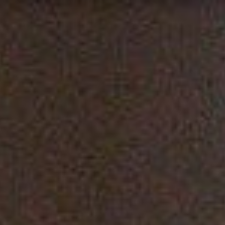
FR
ES
NL
SV
JA