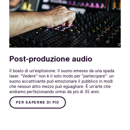
Post-produzione audio
Il boato di un'esplosione. Il suono emesso da una spada
laser. "Vedere" non è il solo modo per "partecipare": un
suono accattivante può emozionare il pubblico in modi
che nessun altro mezzo può eguagliare. È un'arte che
andiamo perfezionando ormai da più di 35 anni.
PER SAPERNE DI PIÙ