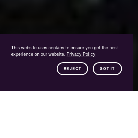
This website uses cookies to ensure you get the best
experience on our website.
Privacy Policy
REJECT
GOT IT
Oggi, i consumatori fruiscono di prodotti e servizi in modi
differenti rispetto al passato: ricercano esperienze e nuovi modi
per connettersi alle imprese a livelli più stratificati e
significativi. L'autenticità e le emozioni del messaggio di un
brand sono fondamentali. Nell'ambito specifico della
localizzazione, la chiave di volta sta nel comprendere