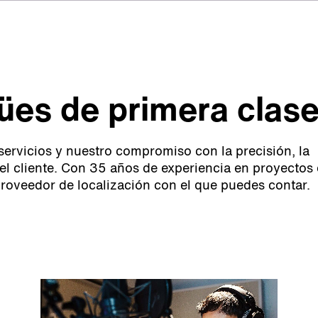
gües de primera clas
 servicios y nuestro compromiso con la precisión, la
 del cliente. Con 35 años de experiencia en proyectos
proveedor de localización con el que puedes contar.