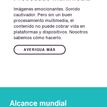
Imágenes emocionantes. Sonido
cautivador. Pero sin un buen
procesamiento multimedia, el
contenido no puede cobrar vida en
plataformas y dispositivos. Nosotros
sabemos cómo hacerlo.
AVERIGUA MÁS
Alcance mundial