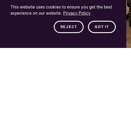
This website uses cookies to ensure you get the best
experience on our website.
Privacy Policy
REJECT
GOT IT
Siempre cerca, estés donde
estés
Nuestras instalaciones de última tecnología están a tu
disposición en todo el mundo. En los lugares donde no estamos
presentes, podrás contar con nuestra fiable red de socios
aprobados.