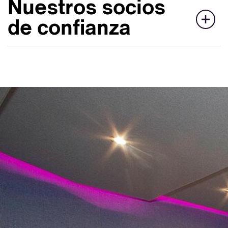
Nuestros socios
de confianza