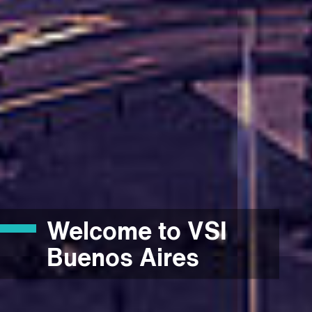
Welcome to VSI
Buenos Aires