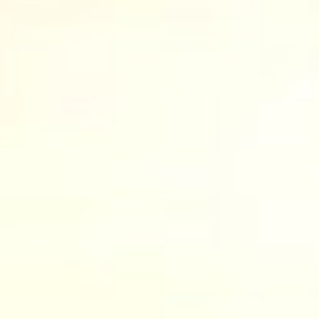
IT
VSIについて
ES
サービス
NL
スタジオ
SV
事例
セキュリティー
お問い合わせ
最新ニュース
求人情報