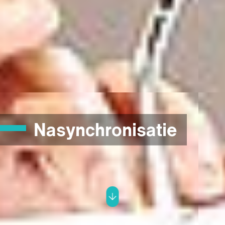
Nasynchronisatie