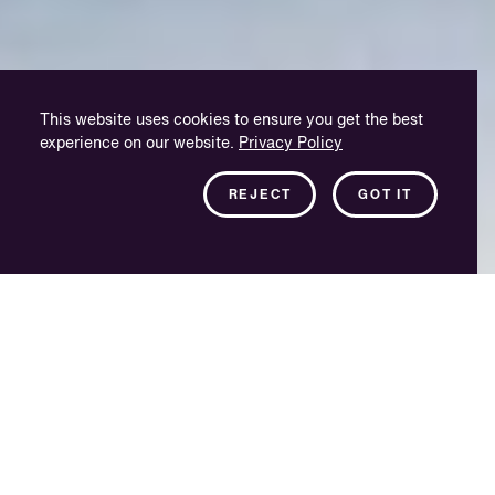
This website uses cookies to ensure you get the best
experience on our website.
Privacy Policy
REJECT
GOT IT
Blijf trouw aan het
origineel
Nasynchronisatie van hoog niveau valt niet op. Het is een
kunst. Een oefening in precisie. Een creatieve en technische
uitdaging die een project in elke markt kan maken of breken.