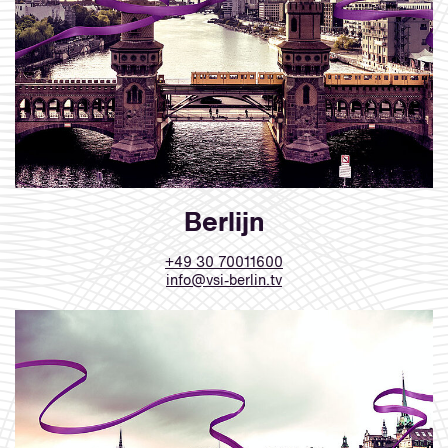
Berlijn
+49 30 70011600
info@vsi-berlin.tv