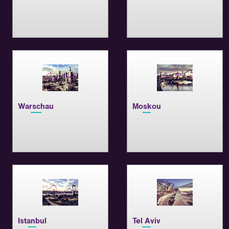
Warschau
Moskou
Istanbul
Tel Aviv