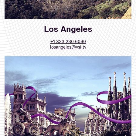
Los Angeles
+1 323 230 6090
losangeles@vsi.tv