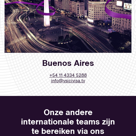
Buenos Aires
+54 11 4334 5288
info@vsicivisa.tv
Onze andere
internationale teams zijn
te bereiken via ons