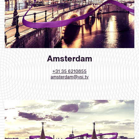
Amsterdam
+31 35 6210855
amsterdam@vsi.tv