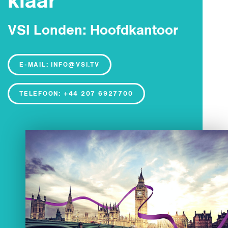
klaar
VSI Londen: Hoofdkantoor
E-MAIL: INFO@VSI.TV
TELEFOON: +44 207 6927700