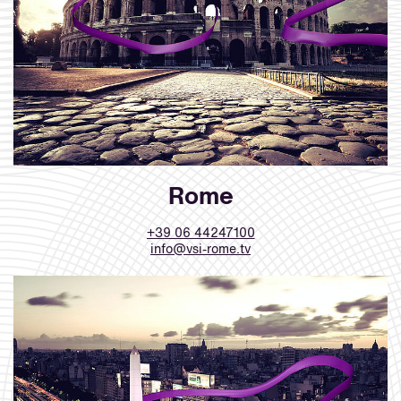
Rome
+39 06 44247100
info@vsi-rome.tv