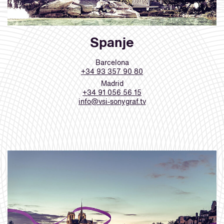
Spanje
Barcelona
+34 93 357 90 80
Madrid
+34 91 056 56 15​​​​​​​
info@vsi-sonygraf.tv