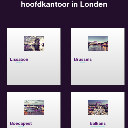
hoofdkantoor in Londen
Lissabon
Brussels
Boedapest
Balkans