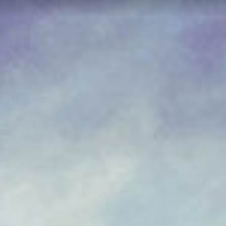
FR
IT
ES
NL
SV