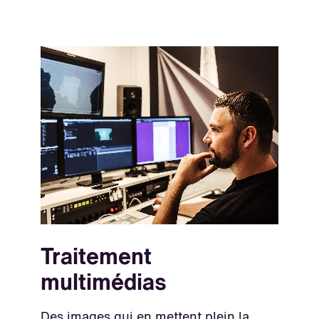
Traitement
multimédias
Des images qui en mettent plein la