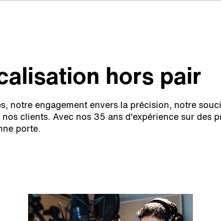
calisation hors pair
es, notre engagement envers la précision, notre souci
de nos clients. Avec nos 35 ans d'expérience sur des p
nne porte.