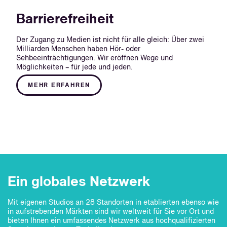
Barrierefreiheit
Der Zugang zu Medien ist nicht für alle gleich: Über zwei
Milliarden Menschen haben Hör- oder
Sehbeeinträchtigungen. Wir eröffnen Wege und
Möglichkeiten – für jede und jeden.
MEHR ERFAHREN
Ein globales Netzwerk
Mit eigenen Studios an 28 Standorten in etablierten ebenso wie
in aufstrebenden Märkten sind wir weltweit für Sie vor Ort und
bieten Ihnen ein umfassendes Netzwerk aus hochqualifizierten