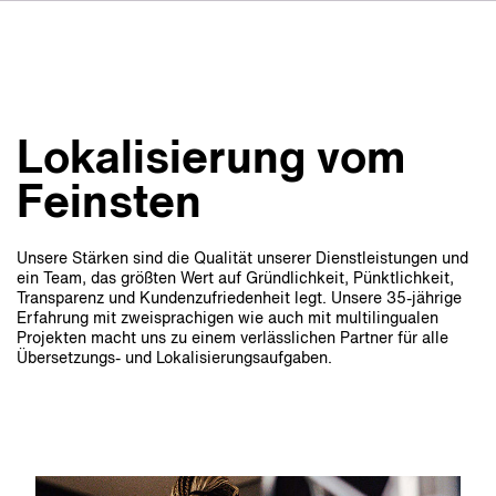
FR
IT
ES
Über VSI
NL
Services
SV
Lokalisierung vom
JA
Studios
Feinsten
Projekte
Unsere Stärken sind die Qualität unserer Dienstleistungen und
Sicherheit
ein Team, das größten Wert auf Gründlichkeit, Pünktlichkeit,
Transparenz und Kundenzufriedenheit legt. Unsere 35-jährige
Kontakt
Erfahrung mit zweisprachigen wie auch mit multilingualen
Projekten macht uns zu einem verlässlichen Partner für alle
Übersetzungs- und Lokalisierungsaufgaben.
Aktuelles
Jobs